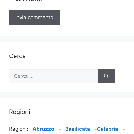
Cerca
Ricerca
per:
Regioni
Regioni:
Abruzzo
-
Basilicata
-
Calabria
-