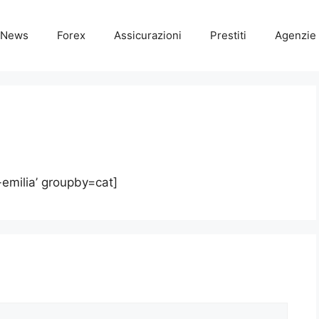
News
Forex
Assicurazioni
Prestiti
Agenzie 
-emilia’ groupby=cat]