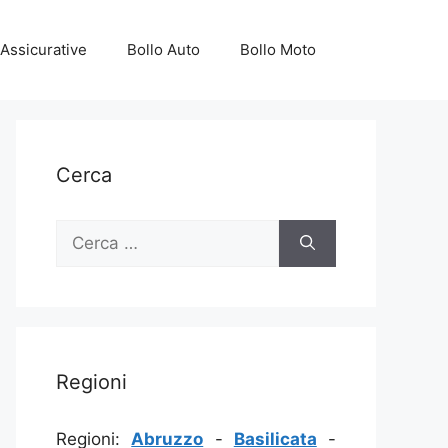
Assicurative
Bollo Auto
Bollo Moto
Cerca
Ricerca
per:
Regioni
Regioni:
Abruzzo
-
Basilicata
-