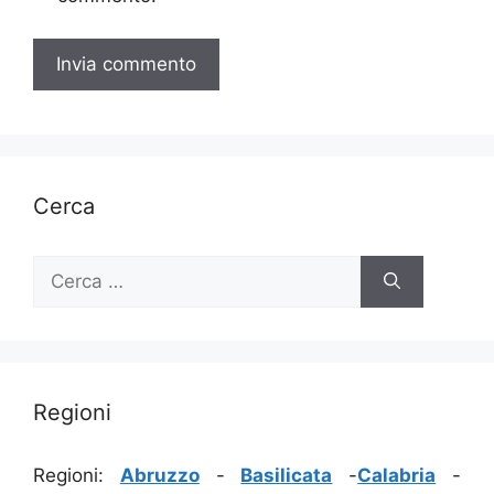
Cerca
Ricerca
per:
Regioni
Regioni:
Abruzzo
-
Basilicata
-
Calabria
-