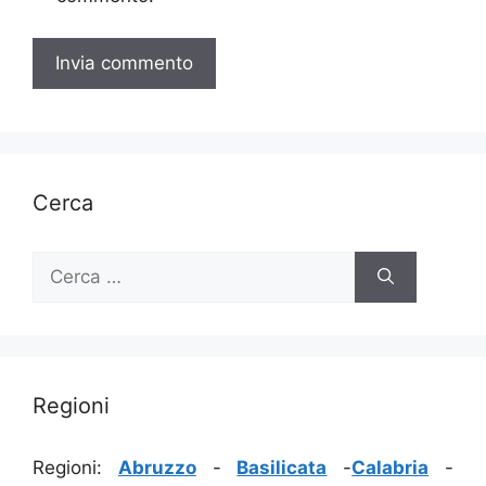
Cerca
Ricerca
per:
Regioni
Regioni:
Abruzzo
-
Basilicata
-
Calabria
-