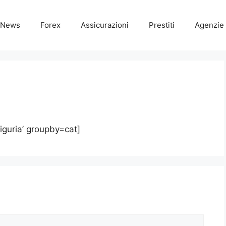
News
Forex
Assicurazioni
Prestiti
Agenzie 
iguria’ groupby=cat]