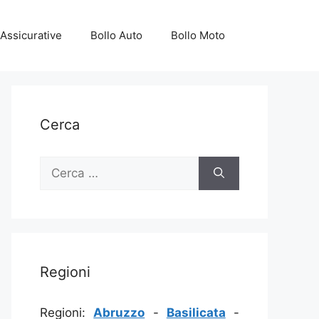
Assicurative
Bollo Auto
Bollo Moto
Cerca
Ricerca
per:
Regioni
Regioni:
Abruzzo
-
Basilicata
-