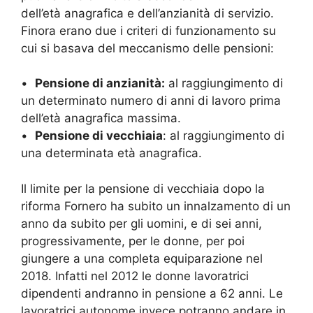
dell’età anagrafica e dell’anzianità di servizio.
Finora erano due i criteri di funzionamento su
cui si basava del meccanismo delle pensioni:
•
Pensione di anzianità:
al raggiungimento di
un determinato numero di anni di lavoro prima
dell’età anagrafica massima.
•
Pensione di vecchiaia
: al raggiungimento di
una determinata età anagrafica.
Il limite per la pensione di vecchiaia dopo la
riforma Fornero ha subito un innalzamento di un
anno da subito per gli uomini, e di sei anni,
progressivamente, per le donne, per poi
giungere a una completa equiparazione nel
2018. Infatti nel 2012 le donne lavoratrici
dipendenti andranno in pensione a 62 anni. Le
lavoratrici autonome invece potranno andare in