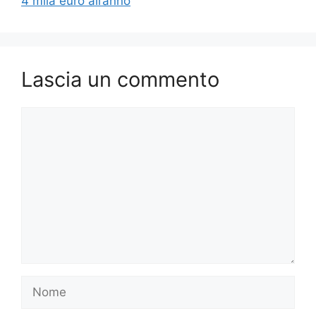
4 mila euro all’anno
Lascia un commento
Commento
Nome