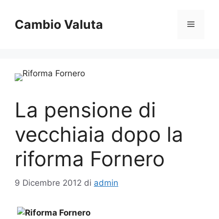
Vai
al
Cambio Valuta
Menu
contenuto
La pensione di
vecchiaia dopo la
riforma Fornero
9 Dicembre 2012
di
admin