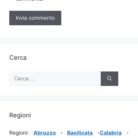
Cerca
Ricerca
per:
Regioni
Regioni:
Abruzzo
-
Basilicata
-
Calabria
-