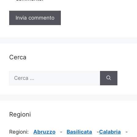
Cerca
Ricerca
per:
Regioni
Regioni:
Abruzzo
-
Basilicata
-
Calabria
-