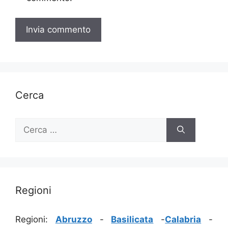
Cerca
Ricerca
per:
Regioni
Regioni:
Abruzzo
-
Basilicata
-
Calabria
-