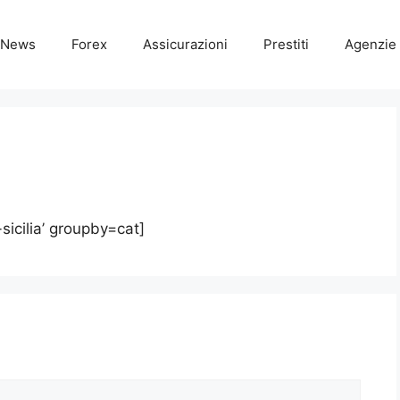
News
Forex
Assicurazioni
Prestiti
Agenzie 
sicilia’ groupby=cat]