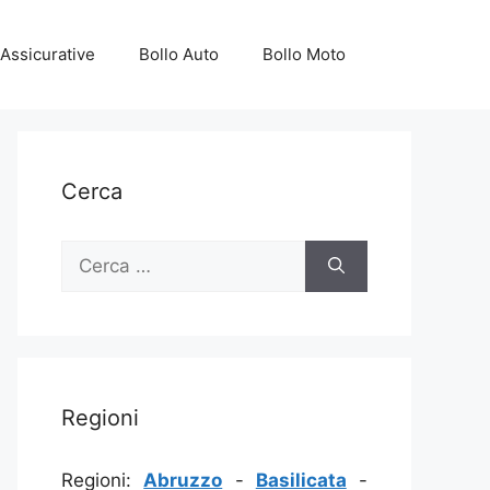
Assicurative
Bollo Auto
Bollo Moto
Cerca
Ricerca
per:
Regioni
Regioni:
Abruzzo
-
Basilicata
-