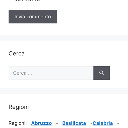
Cerca
Ricerca
per:
Regioni
Regioni:
Abruzzo
-
Basilicata
-
Calabria
-