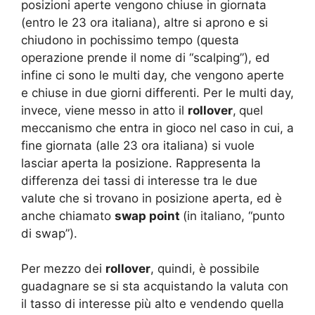
posizioni aperte vengono chiuse in giornata
(entro le 23 ora italiana), altre si aprono e si
chiudono in pochissimo tempo (questa
operazione prende il nome di “scalping”), ed
infine ci sono le multi day, che vengono aperte
e chiuse in due giorni differenti. Per le multi day,
invece, viene messo in atto il
rollover
,
quel
meccanismo che entra in gioco nel caso in cui, a
fine giornata (alle 23 ora italiana) si vuole
lasciar aperta la posizione. Rappresenta la
differenza dei tassi di interesse tra le due
valute che si trovano in posizione aperta, ed è
anche chiamato
swap point
(in italiano, “punto
di swap”).
Per mezzo dei
rollover
, quindi, è possibile
guadagnare se si sta acquistando la valuta con
il tasso di interesse più alto e vendendo quella