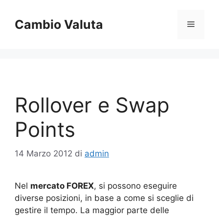
Vai
al
Cambio Valuta
Menu
contenuto
Rollover e Swap
Points
14 Marzo 2012
di
admin
Nel
mercato FOREX
, si possono eseguire
diverse posizioni, in base a come si sceglie di
gestire il tempo. La maggior parte delle