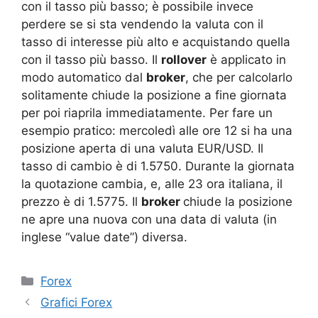
con il tasso più basso; è possibile invece
perdere se si sta vendendo la valuta con il
tasso di interesse più alto e acquistando quella
con il tasso più basso. Il
rollover
è applicato in
modo automatico dal
broker
, che per calcolarlo
solitamente chiude la posizione a fine giornata
per poi riaprila immediatamente. Per fare un
esempio pratico: mercoledì alle ore 12 si ha una
posizione aperta di una valuta EUR/USD. Il
tasso di cambio è di 1.5750. Durante la giornata
la quotazione cambia, e, alle 23 ora italiana, il
prezzo è di 1.5775. Il
broker
chiude la posizione
ne apre una nuova con una data di valuta (in
inglese “value date”) diversa.
Categorie
Forex
Grafici Forex