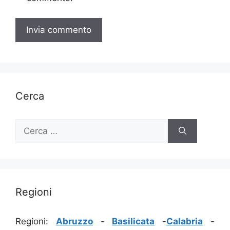
Cerca
Ricerca
per:
Regioni
Regioni:
Abruzzo
-
Basilicata
-
Calabria
-