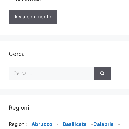
Cerca
Ricerca
per:
Regioni
Regioni:
Abruzzo
-
Basilicata
-
Calabria
-