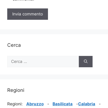
Cerca
Ricerca
per:
Regioni
Regioni:
Abruzzo
-
Basilicata
-
Calabria
-