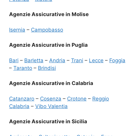
Agenzie Assicurative in Molise
Isernia
–
Campobasso
Agenzie Assicurative in Puglia
Bari
–
Barletta
–
Andria
–
Trani
–
Lecce
–
Foggia
–
Taranto
–
Brindisi
Agenzie Assicurative in Calabria
Catanzaro
–
Cosenza
–
Crotone
–
Reggio
Calabria
–
Vibo Valentia
Agenzie Assicurative in Sicilia