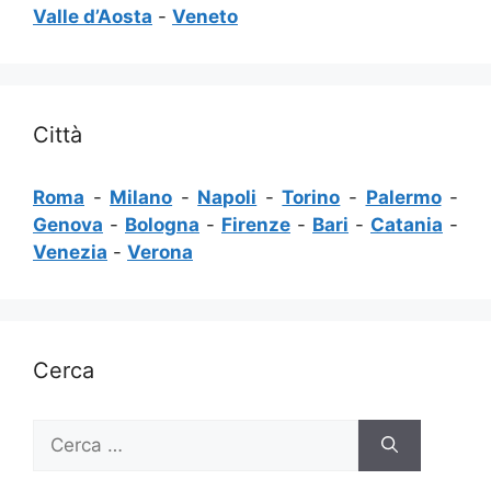
Valle d’Aosta
-
Veneto
Città
Roma
-
Milano
-
Napoli
-
Torino
-
Palermo
-
Genova
-
Bologna
-
Firenze
-
Bari
-
Catania
-
Venezia
-
Verona
Cerca
Ricerca
per: