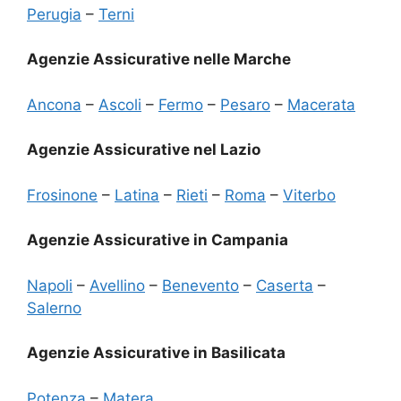
Perugia
–
Terni
Agenzie Assicurative nelle Marche
Ancona
–
Ascoli
–
Fermo
–
Pesaro
–
Macerata
Agenzie Assicurative nel Lazio
Frosinone
–
Latina
–
Rieti
–
Roma
–
Viterbo
Agenzie Assicurative in Campania
Napoli
–
Avellino
–
Benevento
–
Caserta
–
Salerno
Agenzie Assicurative in Basilicata
Potenza
–
Matera