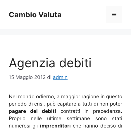
Vai
al
Cambio Valuta
Menu
contenuto
Agenzia debiti
15 Maggio 2012
di
admin
Nel mondo odierno, a maggior ragione in questo
periodo di crisi, può capitare a tutti di non poter
pagare dei debiti
contratti in precedenza.
Proprio nelle ultime settimane sono stati
numerosi gli
imprenditori
che hanno deciso di