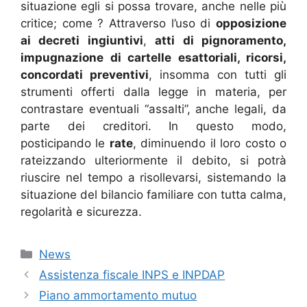
situazione egli si possa trovare, anche nelle più
critice; come ? Attraverso l’uso di
opposizione
ai decreti ingiuntivi
,
atti di pignoramento,
impugnazione di cartelle esattoriali, ricorsi,
concordati preventivi
, insomma con tutti gli
strumenti offerti dalla legge in materia, per
contrastare eventuali “assalti”, anche legali, da
parte dei creditori. In questo modo,
posticipando le
rate
, diminuendo il loro costo o
rateizzando ulteriormente il debito, si potrà
riuscire nel tempo a risollevarsi, sistemando la
situazione del bilancio familiare con tutta calma,
regolarità e sicurezza.
Categorie
News
Assistenza fiscale INPS e INPDAP
Piano ammortamento mutuo