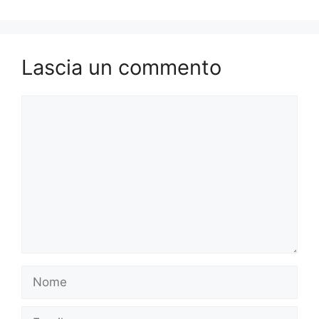
Lascia un commento
Commento
Nome
Email