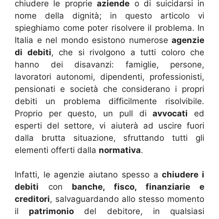
chiudere le proprie
aziende
o di suicidarsi in
nome della dignità; in questo articolo vi
spieghiamo come poter risolvere il problema. In
Italia e nel mondo esistono numerose
agenzie
di debiti
, che si rivolgono a tutti coloro che
hanno dei disavanzi: famiglie, persone,
lavoratori autonomi, dipendenti, professionisti,
pensionati e società che considerano i propri
debiti un problema difficilmente risolvibile.
Proprio per questo, un pull di
avvocati
ed
esperti del settore, vi aiuterà ad uscire fuori
dalla brutta situazione, sfruttando tutti gli
elementi offerti dalla
normativa
.
Infatti, le agenzie aiutano spesso a
chiudere i
debiti
con
banche, fisco, finanziarie e
creditori
, salvaguardando allo stesso momento
il
patrimonio
del debitore, in qualsiasi