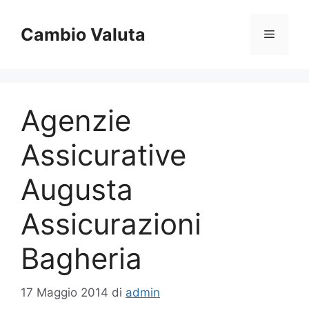
Vai
al
Cambio Valuta
Menu
contenuto
Agenzie
Assicurative
Augusta
Assicurazioni
Bagheria
17 Maggio 2014
di
admin