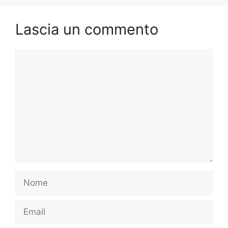
Lascia un commento
Commento
Nome
Email