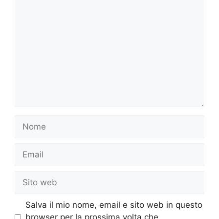
Commento
Nome
Email
Sito
web
Salva il mio nome, email e sito web in questo
browser per la prossima volta che