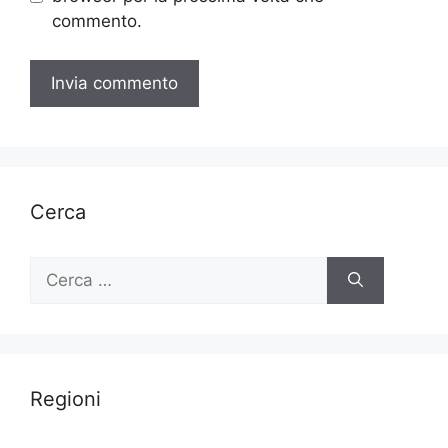
commento.
Cerca
Ricerca
per:
Regioni