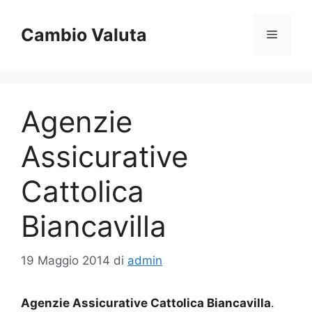
Vai
al
Cambio Valuta
Menu
contenuto
Agenzie
Assicurative
Cattolica
Biancavilla
19 Maggio 2014
di
admin
Agenzie Assicurative Cattolica Biancavilla
.