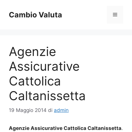
Vai
al
Cambio Valuta
Menu
contenuto
Agenzie
Assicurative
Cattolica
Caltanissetta
19 Maggio 2014
di
admin
Agenzie Assicurative Cattolica Caltanissetta
.