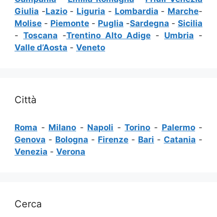
Giulia
-
Lazio
-
Liguria
-
Lombardia
-
Marche
-
Molise
-
Piemonte
-
Puglia
-
Sardegna
-
Sicilia
-
Toscana
-
Trentino Alto Adige
-
Umbria
-
Valle d’Aosta
-
Veneto
Città
Roma
-
Milano
-
Napoli
-
Torino
-
Palermo
-
Genova
-
Bologna
-
Firenze
-
Bari
-
Catania
-
Venezia
-
Verona
Cerca