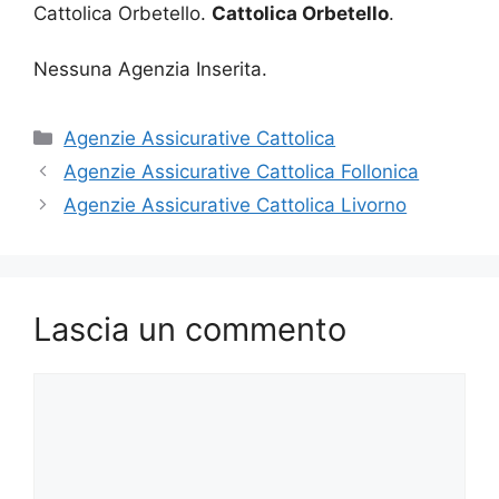
Cattolica Orbetello.
Cattolica Orbetello
.
Nessuna Agenzia Inserita.
Categorie
Agenzie Assicurative Cattolica
Agenzie Assicurative Cattolica Follonica
Agenzie Assicurative Cattolica Livorno
Lascia un commento
Commento