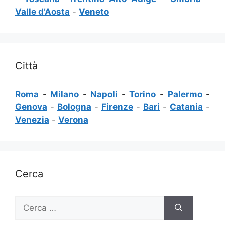
Valle d’Aosta
-
Veneto
Città
Roma
-
Milano
-
Napoli
-
Torino
-
Palermo
-
Genova
-
Bologna
-
Firenze
-
Bari
-
Catania
-
Venezia
-
Verona
Cerca
Ricerca
per: