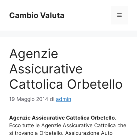
Vai
al
Cambio Valuta
Menu
contenuto
Agenzie
Assicurative
Cattolica Orbetello
19 Maggio 2014
di
admin
Agenzie Assicurative Cattolica Orbetello
.
Ecco tutte le Agenzie Assicurative Cattolica che
si trovano a Orbetello. Assicurazione Auto