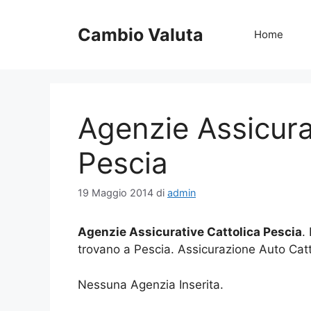
Vai
al
Cambio Valuta
Home
contenuto
Agenzie Assicura
Pescia
19 Maggio 2014
di
admin
Agenzie Assicurative Cattolica Pescia
.
trovano a Pescia. Assicurazione Auto Cat
Nessuna Agenzia Inserita.