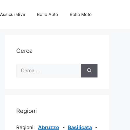
Assicurative
Bollo Auto
Bollo Moto
Cerca
Ricerca
per:
Regioni
Regioni:
Abruzzo
-
Basilicata
-