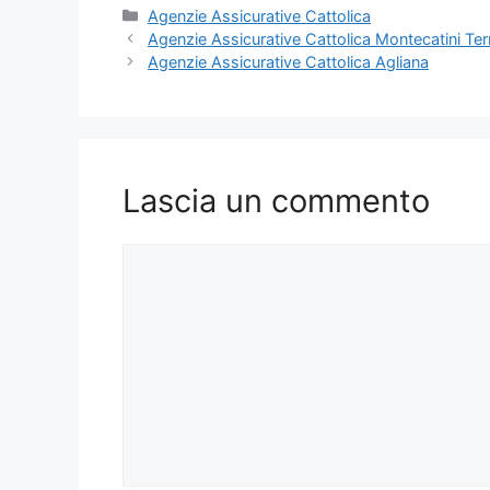
Categorie
Agenzie Assicurative Cattolica
Agenzie Assicurative Cattolica Montecatini Te
Agenzie Assicurative Cattolica Agliana
Lascia un commento
Commento