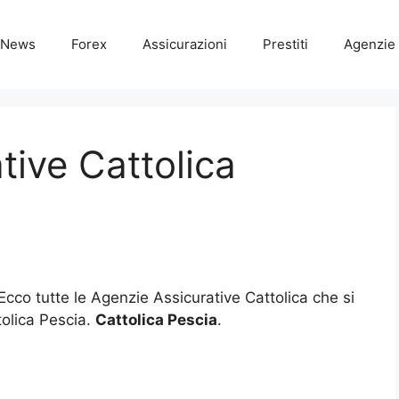
News
Forex
Assicurazioni
Prestiti
Agenzie 
tive Cattolica
 Ecco tutte le Agenzie Assicurative Cattolica che si
tolica Pescia.
Cattolica Pescia
.