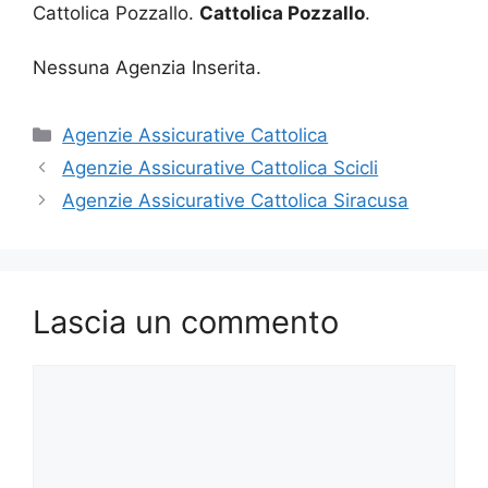
Cattolica Pozzallo.
Cattolica Pozzallo
.
Nessuna Agenzia Inserita.
Categorie
Agenzie Assicurative Cattolica
Agenzie Assicurative Cattolica Scicli
Agenzie Assicurative Cattolica Siracusa
Lascia un commento
Commento