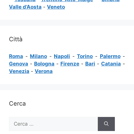
Valle d’Aosta
-
Veneto
Città
Roma
-
Milano
-
Napoli
-
Torino
-
Palermo
-
Genova
-
Bologna
-
Firenze
-
Bari
-
Catania
-
Venezia
-
Verona
Cerca
Ricerca
per: