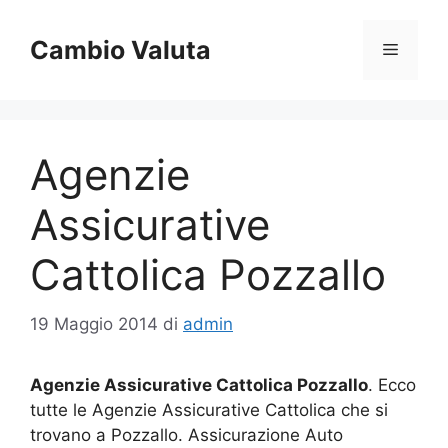
Vai
al
Cambio Valuta
Menu
contenuto
Agenzie
Assicurative
Cattolica Pozzallo
19 Maggio 2014
di
admin
Agenzie Assicurative Cattolica Pozzallo
. Ecco
tutte le Agenzie Assicurative Cattolica che si
trovano a Pozzallo. Assicurazione Auto