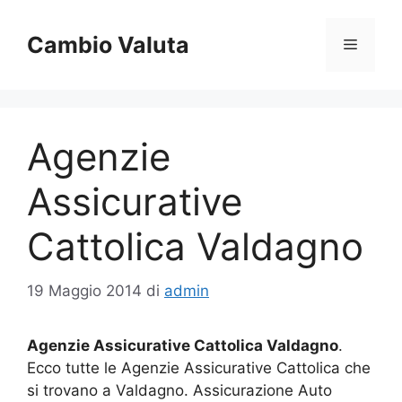
Vai
al
Cambio Valuta
Menu
contenuto
Agenzie
Assicurative
Cattolica Valdagno
19 Maggio 2014
di
admin
Agenzie Assicurative Cattolica Valdagno
.
Ecco tutte le Agenzie Assicurative Cattolica che
si trovano a Valdagno. Assicurazione Auto