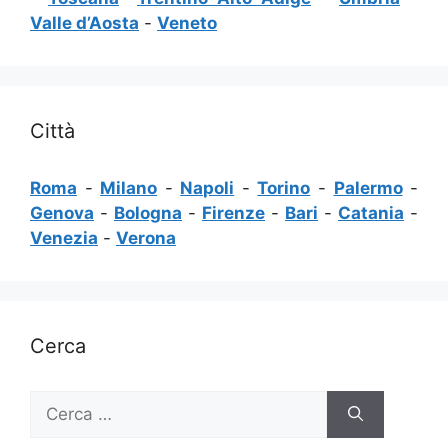
Valle d’Aosta
-
Veneto
Città
Roma
-
Milano
-
Napoli
-
Torino
-
Palermo
-
Genova
-
Bologna
-
Firenze
-
Bari
-
Catania
-
Venezia
-
Verona
Cerca
Ricerca
per: