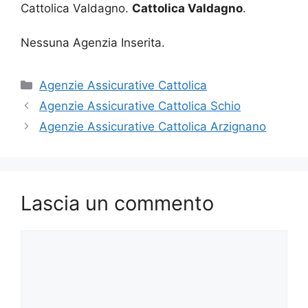
Cattolica Valdagno.
Cattolica Valdagno
.
Nessuna Agenzia Inserita.
Categorie
Agenzie Assicurative Cattolica
Agenzie Assicurative Cattolica Schio
Agenzie Assicurative Cattolica Arzignano
Lascia un commento
Commento