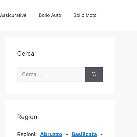
Assicurative
Bollo Auto
Bollo Moto
Cerca
Ricerca
per:
Regioni
Regioni:
Abruzzo
-
Basilicata
-