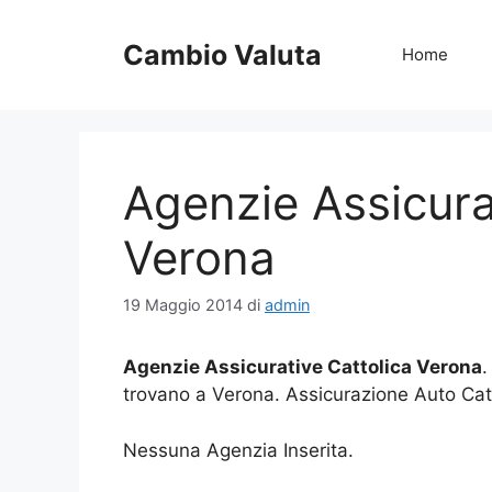
Vai
al
Cambio Valuta
Home
contenuto
Agenzie Assicura
Verona
19 Maggio 2014
di
admin
Agenzie Assicurative Cattolica Verona
.
trovano a Verona. Assicurazione Auto Cat
Nessuna Agenzia Inserita.