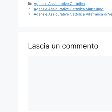
Categorie
Agenzie Assicurative Cattolica
Agenzie Assicurative Cattolica Martellago
Agenzie Assicurative Cattolica Villafranca di V
Lascia un commento
Commento