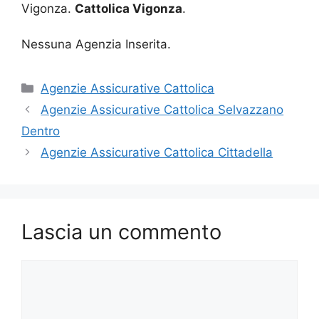
Vigonza.
Cattolica Vigonza
.
Nessuna Agenzia Inserita.
Categorie
Agenzie Assicurative Cattolica
Agenzie Assicurative Cattolica Selvazzano
Dentro
Agenzie Assicurative Cattolica Cittadella
Lascia un commento
Commento