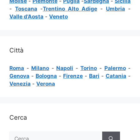
Molise
-
Piemonte
-
Puglia
-
Sardegna
-
Sicilia
-
Toscana
-
Trentino Alto Adige
-
Umbria
-
Valle d’Aosta
-
Veneto
Città
Roma
-
Milano
-
Napoli
-
Torino
-
Palermo
-
Genova
-
Bologna
-
Firenze
-
Bari
-
Catania
-
Venezia
-
Verona
Cerca
Ricerca