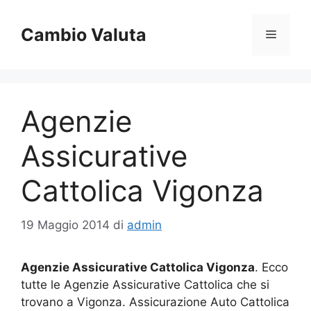
Vai
al
Cambio Valuta
Menu
contenuto
Agenzie
Assicurative
Cattolica Vigonza
19 Maggio 2014
di
admin
Agenzie Assicurative Cattolica Vigonza
. Ecco
tutte le Agenzie Assicurative Cattolica che si
trovano a Vigonza. Assicurazione Auto Cattolica