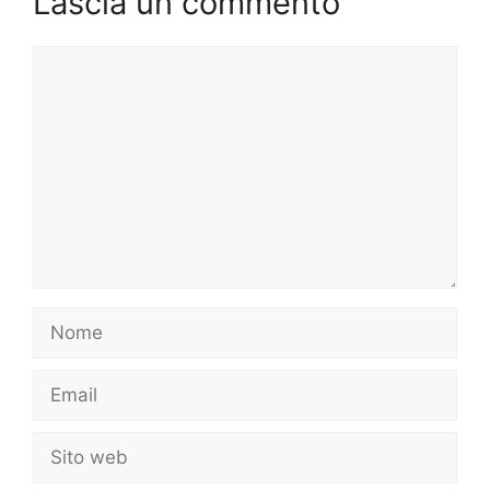
Lascia un commento
Commento
Nome
Email
Sito
web