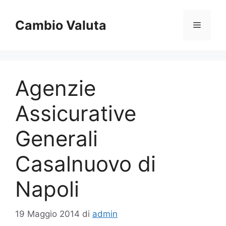
Vai
al
Cambio Valuta
Menu
contenuto
Agenzie
Assicurative
Generali
Casalnuovo di
Napoli
19 Maggio 2014
di
admin