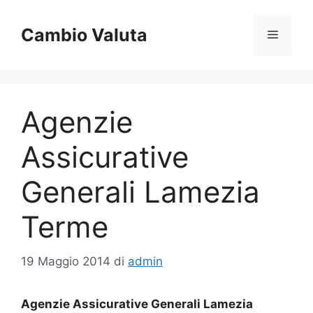
Vai
al
Cambio Valuta
Menu
contenuto
Agenzie
Assicurative
Generali Lamezia
Terme
19 Maggio 2014
di
admin
Agenzie Assicurative Generali Lamezia