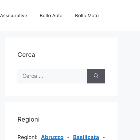
Assicurative
Bollo Auto
Bollo Moto
Cerca
Ricerca
per:
Regioni
Regioni:
Abruzzo
-
Basilicata
-