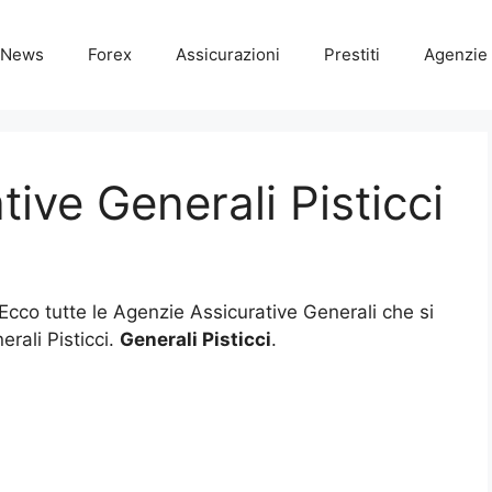
News
Forex
Assicurazioni
Prestiti
Agenzie 
ive Generali Pisticci
 Ecco tutte le Agenzie Assicurative Generali che si
rali Pisticci.
Generali Pisticci
.