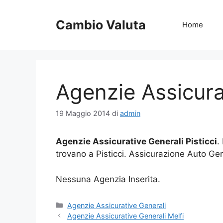
Vai
al
Cambio Valuta
Home
contenuto
Agenzie Assicurat
19 Maggio 2014
di
admin
Agenzie Assicurative Generali Pisticci
.
trovano a Pisticci. Assicurazione Auto Gene
Nessuna Agenzia Inserita.
Categorie
Agenzie Assicurative Generali
Agenzie Assicurative Generali Melfi