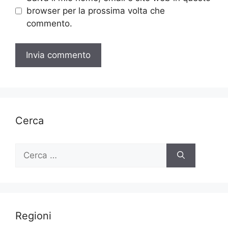
browser per la prossima volta che
commento.
Cerca
Ricerca
per:
Regioni