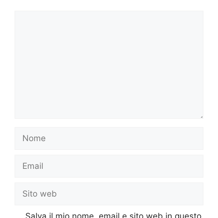
Commento
Nome
Email
Sito
web
Salva il mio nome, email e sito web in questo