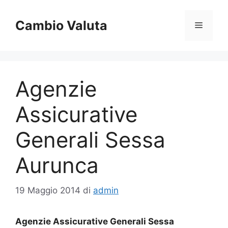
Vai
al
Cambio Valuta
Menu
contenuto
Agenzie
Assicurative
Generali Sessa
Aurunca
19 Maggio 2014
di
admin
Agenzie Assicurative Generali Sessa