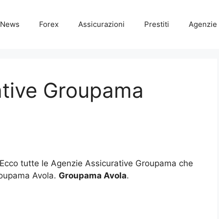
News
Forex
Assicurazioni
Prestiti
Agenzie 
ative Groupama
 Ecco tutte le Agenzie Assicurative Groupama che
Groupama Avola.
Groupama Avola
.