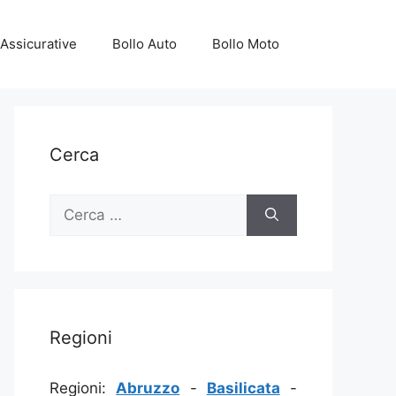
Assicurative
Bollo Auto
Bollo Moto
Cerca
Ricerca
per:
Regioni
Regioni:
Abruzzo
-
Basilicata
-