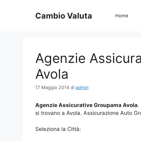
Vai
al
Cambio Valuta
Home
contenuto
Agenzie Assicur
Avola
17 Maggio 2014
di
admin
Agenzie Assicurative Groupama Avola
.
si trovano a Avola. Assicurazione Auto 
Seleziona la Città: