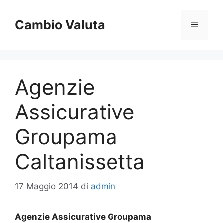
Vai
al
Cambio Valuta
Menu
contenuto
Agenzie
Assicurative
Groupama
Caltanissetta
17 Maggio 2014
di
admin
Agenzie Assicurative Groupama