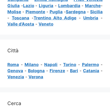
Giulia
-
Lazio
-
Liguria
-
Lombardia
-
Marche
-
Molise
-
Piemonte
-
Puglia
-
Sardegna
-
Sicilia
-
Toscana
-
Trentino Alto Adige
-
Umbria
-
Valle d’Aosta
-
Veneto
Città
Roma
-
Milano
-
Napoli
-
Torino
-
Palermo
-
Genova
-
Bologna
-
Firenze
-
Bari
-
Catania
-
Venezia
-
Verona
Cerca