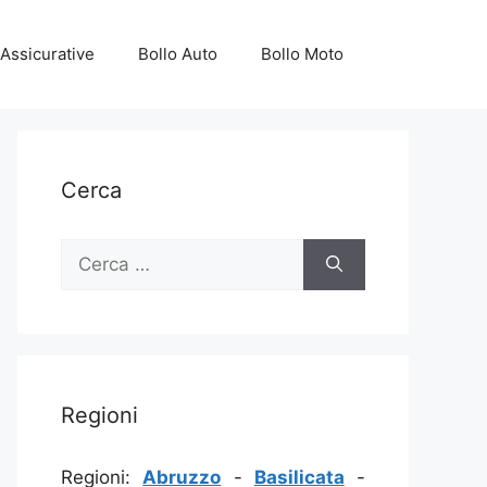
Assicurative
Bollo Auto
Bollo Moto
Cerca
Ricerca
per:
Regioni
Regioni:
Abruzzo
-
Basilicata
-