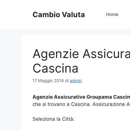
Vai
al
Cambio Valuta
Home
contenuto
Agenzie Assicur
Cascina
17 Maggio 2014
di
admin
Agenzie Assicurative Groupama Casci
che si trovano a Cascina. Assicurazione
Seleziona la Città: