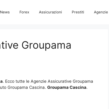
News
Forex
Assicurazioni
Prestiti
Agenzie 
ative Groupama
na
. Ecco tutte le Agenzie Assicurative Groupama
 Auto Groupama Cascina.
Groupama Cascina
.