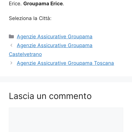
Erice.
Groupama Erice
.
Seleziona la Città:
Categorie
Agenzie Assicurative Groupama
Agenzie Assicurative Groupama
Castelvetrano
Agenzie Assicurative Groupama Toscana
Lascia un commento
Commento