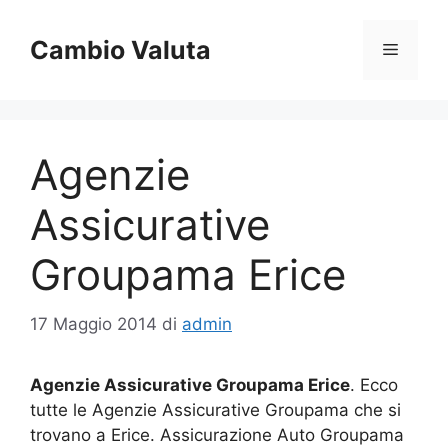
Vai
al
Cambio Valuta
Menu
contenuto
Agenzie
Assicurative
Groupama Erice
17 Maggio 2014
di
admin
Agenzie Assicurative Groupama Erice
. Ecco
tutte le Agenzie Assicurative Groupama che si
trovano a Erice. Assicurazione Auto Groupama