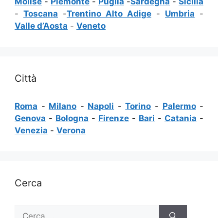
Molise
-
Piemonte
-
Puglia
-
Sardegna
-
Sicilia
-
Toscana
-
Trentino Alto Adige
-
Umbria
-
Valle d’Aosta
-
Veneto
Città
Roma
-
Milano
-
Napoli
-
Torino
-
Palermo
-
Genova
-
Bologna
-
Firenze
-
Bari
-
Catania
-
Venezia
-
Verona
Cerca
Ricerca