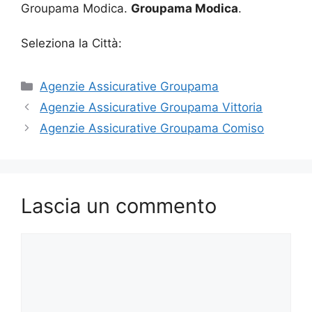
Groupama Modica.
Groupama Modica
.
Seleziona la Città:
Categorie
Agenzie Assicurative Groupama
Agenzie Assicurative Groupama Vittoria
Agenzie Assicurative Groupama Comiso
Lascia un commento
Commento