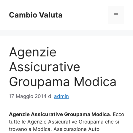
Vai
al
Cambio Valuta
Menu
contenuto
Agenzie
Assicurative
Groupama Modica
17 Maggio 2014
di
admin
Agenzie Assicurative Groupama Modica
. Ecco
tutte le Agenzie Assicurative Groupama che si
trovano a Modica. Assicurazione Auto