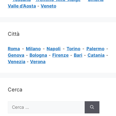
Valle d’Aosta
-
Veneto
Città
Roma
-
Milano
-
Napoli
-
Torino
-
Palermo
-
Genova
-
Bologna
-
Firenze
-
Bari
-
Catania
-
Venezia
-
Verona
Cerca
Ricerca
per: