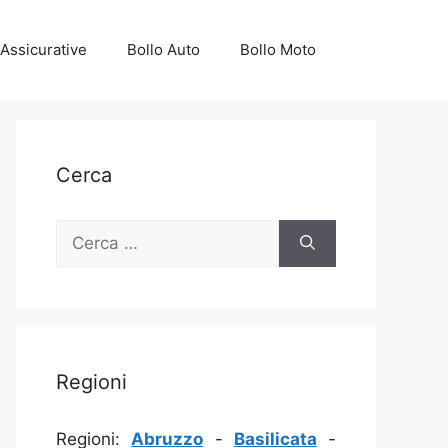
Assicurative
Bollo Auto
Bollo Moto
Cerca
Ricerca
per:
Regioni
Regioni:
Abruzzo
-
Basilicata
-