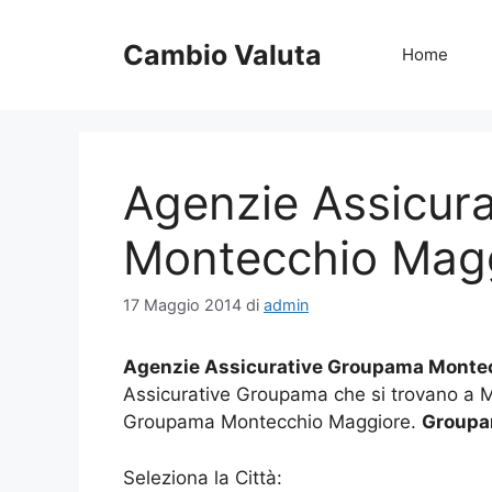
Vai
al
Cambio Valuta
Home
contenuto
Agenzie Assicur
Montecchio Mag
17 Maggio 2014
di
admin
Agenzie Assicurative Groupama Monte
Assicurative Groupama che si trovano a 
Groupama Montecchio Maggiore.
Groupa
Seleziona la Città: