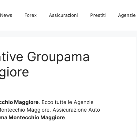
News
Forex
Assicurazioni
Prestiti
Agenzie 
ative Groupama
giore
cchio Maggiore
. Ecco tutte le Agenzie
Montecchio Maggiore. Assicurazione Auto
ma Montecchio Maggiore
.