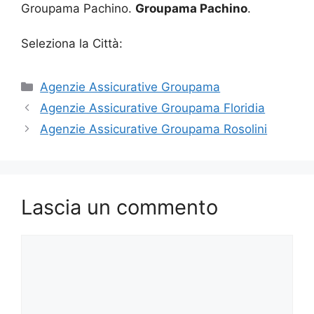
Groupama Pachino.
Groupama Pachino
.
Seleziona la Città:
Categorie
Agenzie Assicurative Groupama
Agenzie Assicurative Groupama Floridia
Agenzie Assicurative Groupama Rosolini
Lascia un commento
Commento