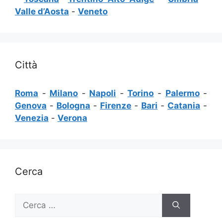
Valle d’Aosta
-
Veneto
Città
Roma
-
Milano
-
Napoli
-
Torino
-
Palermo
-
Genova
-
Bologna
-
Firenze
-
Bari
-
Catania
-
Venezia
-
Verona
Cerca
Ricerca
per: