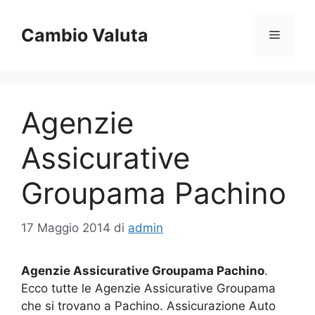
Vai
al
Cambio Valuta
Menu
contenuto
Agenzie
Assicurative
Groupama Pachino
17 Maggio 2014
di
admin
Agenzie Assicurative Groupama Pachino
.
Ecco tutte le Agenzie Assicurative Groupama
che si trovano a Pachino. Assicurazione Auto