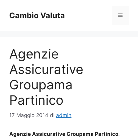
Vai
al
Cambio Valuta
Menu
contenuto
Agenzie
Assicurative
Groupama
Partinico
17 Maggio 2014
di
admin
Agenzie Assicurative Groupama Partinico
.