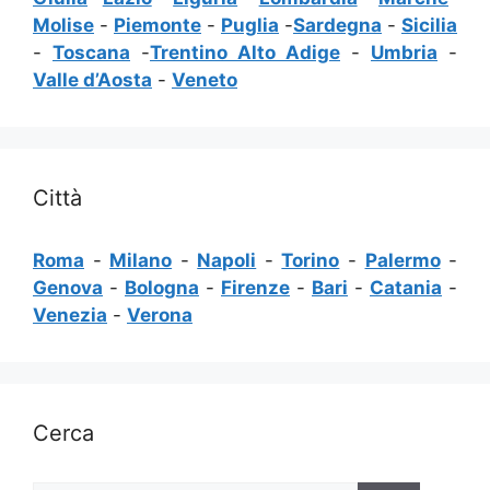
Molise
-
Piemonte
-
Puglia
-
Sardegna
-
Sicilia
-
Toscana
-
Trentino Alto Adige
-
Umbria
-
Valle d’Aosta
-
Veneto
Città
Roma
-
Milano
-
Napoli
-
Torino
-
Palermo
-
Genova
-
Bologna
-
Firenze
-
Bari
-
Catania
-
Venezia
-
Verona
Cerca