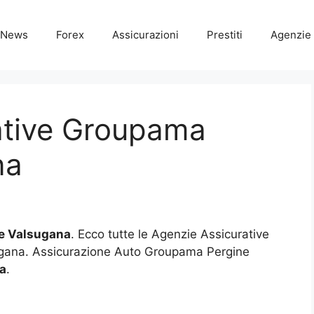
News
Forex
Assicurazioni
Prestiti
Agenzie 
ative Groupama
na
e Valsugana
. Ecco tutte le Agenzie Assicurative
ugana. Assicurazione Auto Groupama Pergine
a
.