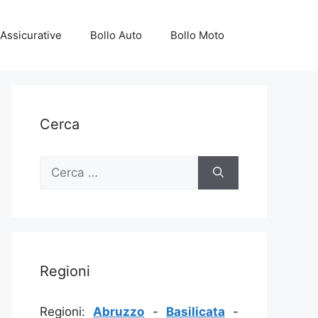
Assicurative
Bollo Auto
Bollo Moto
Cerca
Ricerca
per:
Regioni
Regioni:
Abruzzo
-
Basilicata
-