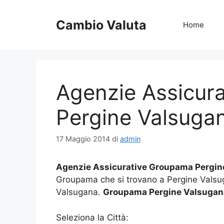
Vai
al
Cambio Valuta
Home
contenuto
Agenzie Assicur
Pergine Valsuga
17 Maggio 2014
di
admin
Agenzie Assicurative Groupama Pergin
Groupama che si trovano a Pergine Vals
Valsugana.
Groupama Pergine Valsugan
Seleziona la Città: