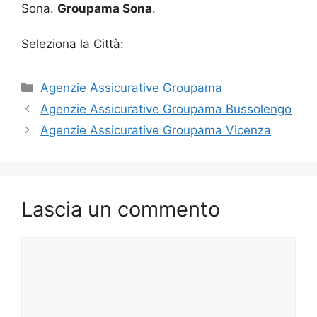
Sona.
Groupama Sona
.
Seleziona la Città:
Categorie
Agenzie Assicurative Groupama
Agenzie Assicurative Groupama Bussolengo
Agenzie Assicurative Groupama Vicenza
Lascia un commento
Commento