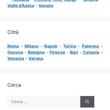
Valle d’Aosta
-
Veneto
Città
Roma
-
Milano
-
Napoli
-
Torino
-
Palermo
-
Genova
-
Bologna
-
Firenze
-
Bari
-
Catania
-
Venezia
-
Verona
Cerca
Ricerca
per: