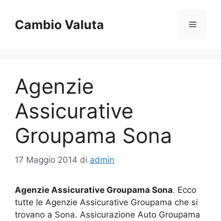
Vai
al
Cambio Valuta
Menu
contenuto
Agenzie
Assicurative
Groupama Sona
17 Maggio 2014
di
admin
Agenzie Assicurative Groupama Sona
. Ecco
tutte le Agenzie Assicurative Groupama che si
trovano a Sona. Assicurazione Auto Groupama