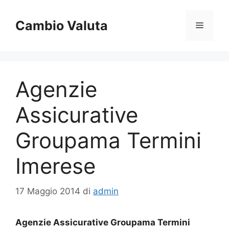
Vai
al
Cambio Valuta
Menu
contenuto
Agenzie
Assicurative
Groupama Termini
Imerese
17 Maggio 2014
di
admin
Agenzie Assicurative Groupama Termini