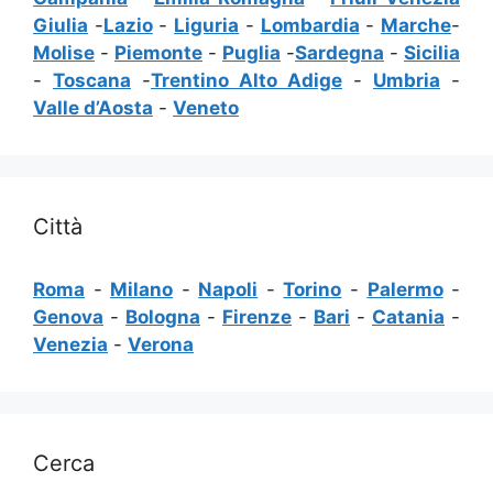
Giulia
-
Lazio
-
Liguria
-
Lombardia
-
Marche
-
Molise
-
Piemonte
-
Puglia
-
Sardegna
-
Sicilia
-
Toscana
-
Trentino Alto Adige
-
Umbria
-
Valle d’Aosta
-
Veneto
Città
Roma
-
Milano
-
Napoli
-
Torino
-
Palermo
-
Genova
-
Bologna
-
Firenze
-
Bari
-
Catania
-
Venezia
-
Verona
Cerca