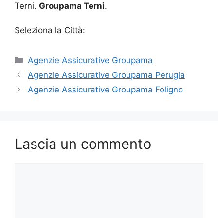
Terni.
Groupama Terni
.
Seleziona la Città:
Categorie
Agenzie Assicurative Groupama
Agenzie Assicurative Groupama Perugia
Agenzie Assicurative Groupama Foligno
Lascia un commento
Commento