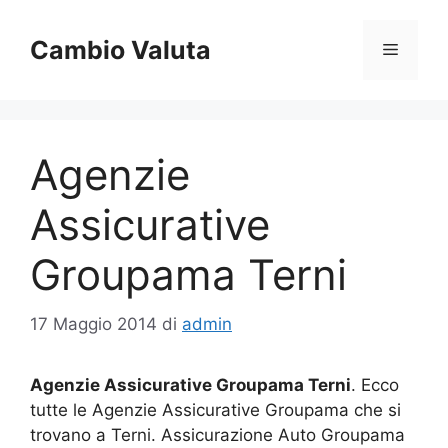
Vai
al
Cambio Valuta
Menu
contenuto
Agenzie
Assicurative
Groupama Terni
17 Maggio 2014
di
admin
Agenzie Assicurative Groupama Terni
. Ecco
tutte le Agenzie Assicurative Groupama che si
trovano a Terni. Assicurazione Auto Groupama