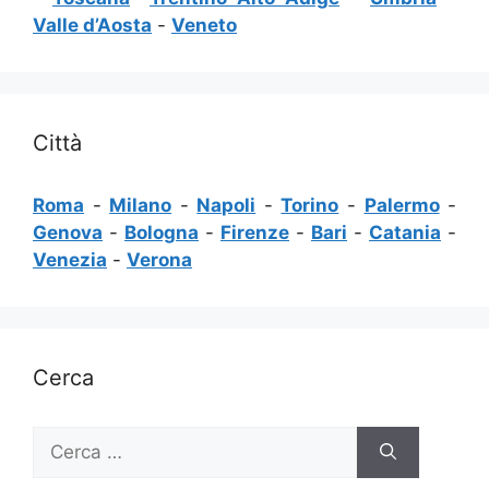
Valle d’Aosta
-
Veneto
Città
Roma
-
Milano
-
Napoli
-
Torino
-
Palermo
-
Genova
-
Bologna
-
Firenze
-
Bari
-
Catania
-
Venezia
-
Verona
Cerca
Ricerca
per: