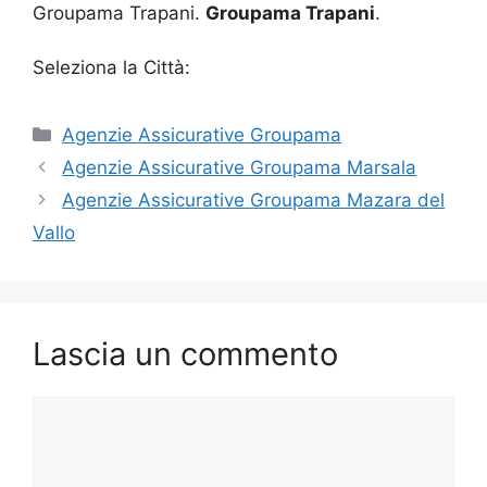
Groupama Trapani.
Groupama Trapani
.
Seleziona la Città:
Categorie
Agenzie Assicurative Groupama
Agenzie Assicurative Groupama Marsala
Agenzie Assicurative Groupama Mazara del
Vallo
Lascia un commento
Commento