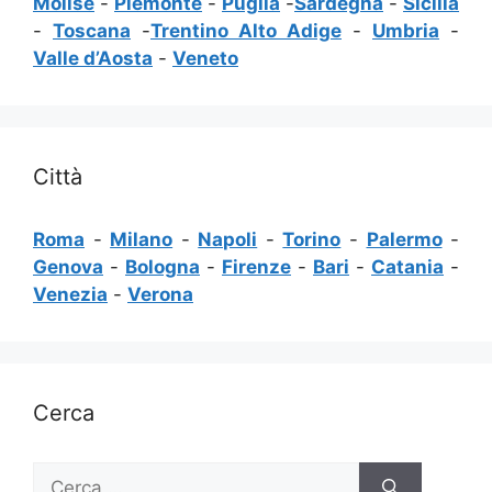
Molise
-
Piemonte
-
Puglia
-
Sardegna
-
Sicilia
-
Toscana
-
Trentino Alto Adige
-
Umbria
-
Valle d’Aosta
-
Veneto
Città
Roma
-
Milano
-
Napoli
-
Torino
-
Palermo
-
Genova
-
Bologna
-
Firenze
-
Bari
-
Catania
-
Venezia
-
Verona
Cerca
Ricerca