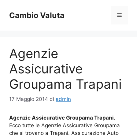
Vai
al
Cambio Valuta
Menu
contenuto
Agenzie
Assicurative
Groupama Trapani
17 Maggio 2014
di
admin
Agenzie Assicurative Groupama Trapani
.
Ecco tutte le Agenzie Assicurative Groupama
che si trovano a Trapani. Assicurazione Auto