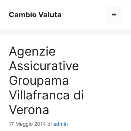
Vai
al
Cambio Valuta
Menu
contenuto
Agenzie
Assicurative
Groupama
Villafranca di
Verona
17 Maggio 2014
di
admin