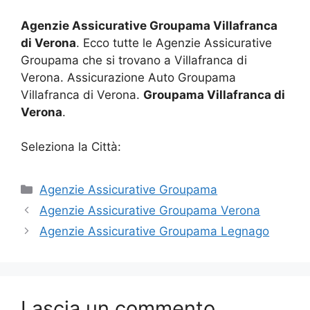
Agenzie Assicurative Groupama Villafranca
di Verona
. Ecco tutte le Agenzie Assicurative
Groupama che si trovano a Villafranca di
Verona. Assicurazione Auto Groupama
Villafranca di Verona.
Groupama Villafranca di
Verona
.
Seleziona la Città:
Categorie
Agenzie Assicurative Groupama
Agenzie Assicurative Groupama Verona
Agenzie Assicurative Groupama Legnago
Lascia un commento