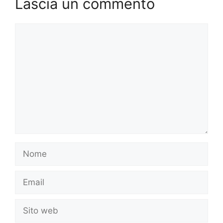
Lascia un commento
Commento
Nome
Email
Sito
web