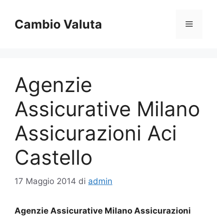
Vai
al
Cambio Valuta
Menu
contenuto
Agenzie
Assicurative Milano
Assicurazioni Aci
Castello
17 Maggio 2014
di
admin
Agenzie Assicurative Milano Assicurazioni