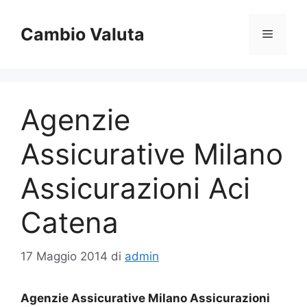
Vai
al
Cambio Valuta
Menu
contenuto
Agenzie
Assicurative Milano
Assicurazioni Aci
Catena
17 Maggio 2014
di
admin
Agenzie Assicurative Milano Assicurazioni