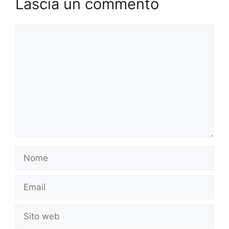
Lascia un commento
Commento
Nome
Email
Sito
web