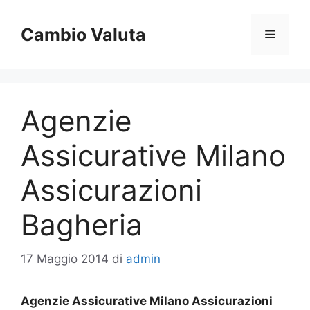
Vai
al
Cambio Valuta
Menu
contenuto
Agenzie
Assicurative Milano
Assicurazioni
Bagheria
17 Maggio 2014
di
admin
Agenzie Assicurative Milano Assicurazioni