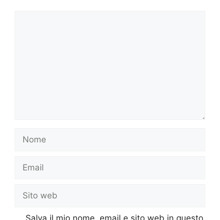
Commento
Nome
Email
Sito
web
Salva il mio nome, email e sito web in questo