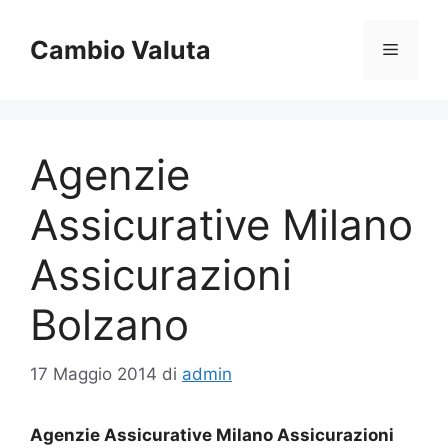
Vai
al
Cambio Valuta
Menu
contenuto
Agenzie
Assicurative Milano
Assicurazioni
Bolzano
17 Maggio 2014
di
admin
Agenzie Assicurative Milano Assicurazioni