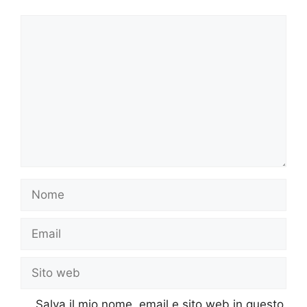
Commento
Nome
Email
Sito
web
Salva il mio nome, email e sito web in questo