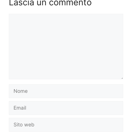
Lascia un commento
Commento
Nome
Email
Sito
web