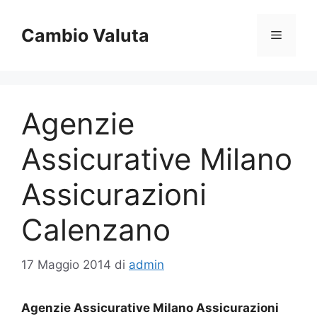
Vai
al
Cambio Valuta
Menu
contenuto
Agenzie
Assicurative Milano
Assicurazioni
Calenzano
17 Maggio 2014
di
admin
Agenzie Assicurative Milano Assicurazioni