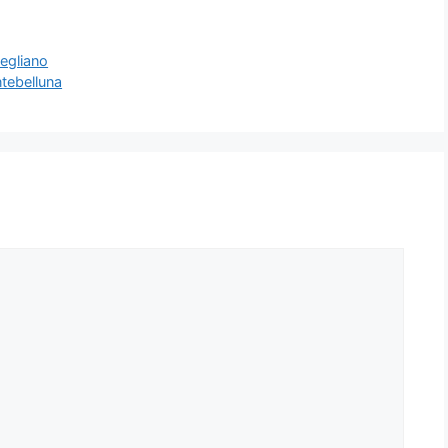
egliano
tebelluna