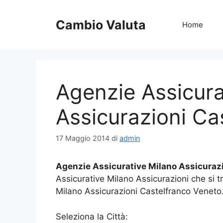
Vai
al
Cambio Valuta
Home
contenuto
Agenzie Assicura
Assicurazioni Ca
17 Maggio 2014
di
admin
Agenzie Assicurative Milano Assicuraz
Assicurative Milano Assicurazioni che si 
Milano Assicurazioni Castelfranco Veneto
Seleziona la Città: