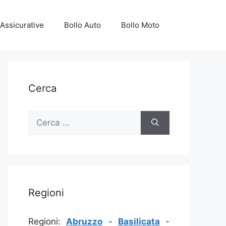
Assicurative
Bollo Auto
Bollo Moto
Cerca
Ricerca
per:
Regioni
Regioni:
Abruzzo
-
Basilicata
-