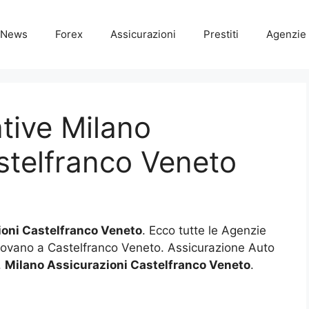
News
Forex
Assicurazioni
Prestiti
Agenzie 
tive Milano
stelfranco Veneto
ioni Castelfranco Veneto
. Ecco tutte le Agenzie
trovano a Castelfranco Veneto. Assicurazione Auto
.
Milano Assicurazioni Castelfranco Veneto
.