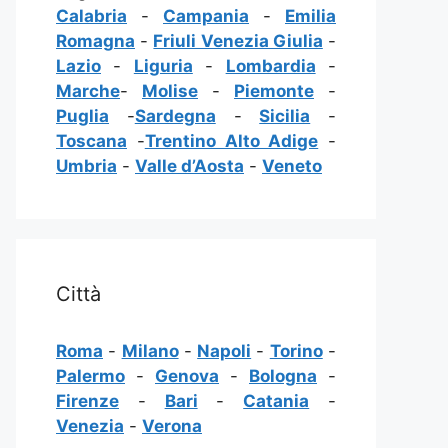
Calabria
-
Campania
-
Emilia
Romagna
-
Friuli Venezia Giulia
-
Lazio
-
Liguria
-
Lombardia
-
Marche
-
Molise
-
Piemonte
-
Puglia
-
Sardegna
-
Sicilia
-
Toscana
-
Trentino Alto Adige
-
Umbria
-
Valle d’Aosta
-
Veneto
Città
Roma
-
Milano
-
Napoli
-
Torino
-
Palermo
-
Genova
-
Bologna
-
Firenze
-
Bari
-
Catania
-
Venezia
-
Verona